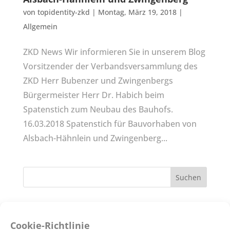
von
topidentity-zkd
|
Montag, März 19, 2018
|
Allgemein
ZKD News Wir informieren Sie in unserem Blog
Vorsitzender der Verbandsversammlung des
ZKD Herr Bubenzer und Zwingenbergs
Bürgermeister Herr Dr. Habich beim
Spatenstich zum Neubau des Bauhofs.
16.03.2018 Spatenstich für Bauvorhaben von
Alsbach-Hähnlein und Zwingenberg...
Neueste Beiträge
Cookie-Richtlinie
Zur Zeit sind keine Stellen ausgeschrieben.