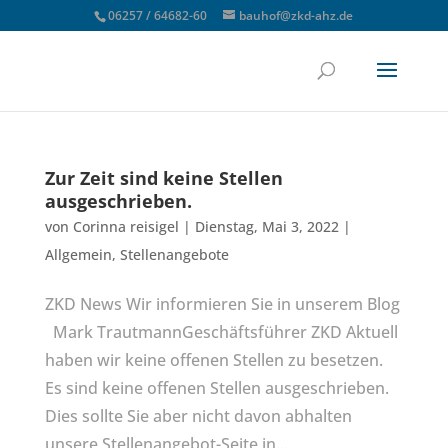
06257 / 64682-60
bauhof@zkd-ahz.de
Zur Zeit sind keine Stellen
ausgeschrieben.
von
Corinna reisigel
|
Dienstag, Mai 3, 2022
|
Allgemein
,
Stellenangebote
ZKD News Wir informieren Sie in unserem Blog
Mark TrautmannGeschäftsführer ZKD Aktuell
haben wir keine offenen Stellen zu besetzen.
Es sind keine offenen Stellen ausgeschrieben.
Dies sollte Sie aber nicht davon abhalten
unsere Stellenangebot-Seite in...