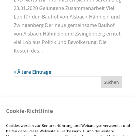
23.01.2020 Gelungene Zusammenarbeit Viel
Lob für den Bauhof von Alsbach-Hähnlein und
Zwingenberg Der neue gemeinsame Bauhof
von Alsbach-Hähnlein und Zwingenberg erntet
viel Lob aus Politik und Bevölkerung. Die
Kosten des...
« Ältere Einträge
Neueste Beiträge
Cookie-Richtlinie
Zur Zeit sind keine Stellen ausgeschrieben.
Sanierung des Brunnens in der historischen
Cookies werden zur Benutzerführung und Webanalyse verwendet und
Scheuergasse, Zwingenberg
helfen dabei, diese Webseite zu verbessern. Durch die weitere