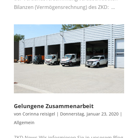
Bilanzen (Vermögensrechnung) des ZKD: ...
Gelungene Zusammenarbeit
von
Corinna reisigel
|
Donnerstag, Januar 23, 2020
|
Allgemein
ZKD News Wir informieren Sie in unserem Blog