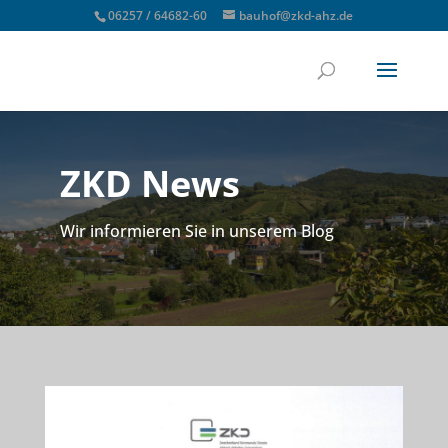
06257 / 64682-60
bauhof@zkd-ahz.de
ZKD News
Wir informieren Sie in unserem Blog