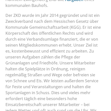
kommunalen Bauhofs.
Der ZKD wurde im Jahr 2014 gegründet und ist ein
Zweckverband nach dem Hessischen Gesetz über
Kommunale Gemeinschaftsarbeit (KGG). Er ist eine
Körperschaft des öffentlichen Rechts und wird
durch eine Verbandsumlage finanziert, die er von
seinen Mitgliedskommunen erhebt. Unser Ziel ist
es, kostenbewusst und effizient zu arbeiten. Zu
unseren Aufgaben zählen die Pflege der
Grünanlagen und Friedhöfe. Unsere Mitarbeiter
halten die Spielplätze in Ordnung, reinigen
regelmäßig Straßen und Wege oder befreien sie
von Schnee und Eis. Wir leisten außerdem Service
für Feste und Veranstaltungen und halten die
Sportanlagen in Schuss. Dies und vieles mehr
erfordert täglich eine besonders hohe
Einsatzbereitschaft unserer Mitarbeiter – bei
jedem Wetter und oft auch rund um die Uhr. Wir