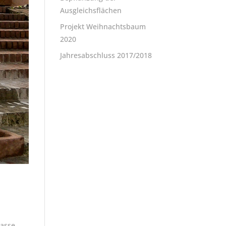
Ausgleichsflächen
Projekt Weihnachtsbaum
2020
Jahresabschluss 2017/2018
asse,